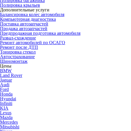
Полировка багажника
Полировка крыльев
Дополнительные услуги
Балансировка колес автомобиля
Компьютерная диагностика
Поставка автозапчастей
Продажа автозапчастей
Предпродажная подготовка автомобиля
Развал-схождение
Ремонт автомобилей по ОСАГО
Ремонт после ДТП
Тонировка стекол
Автострахование
Шиномонтаж
Цены
BMW
Land Rover
Jaguar
Audi
Ford
Honda
Hyundai
Infiniti
KIA
Lexus
Mazda
Mercedes
Mitsubishi