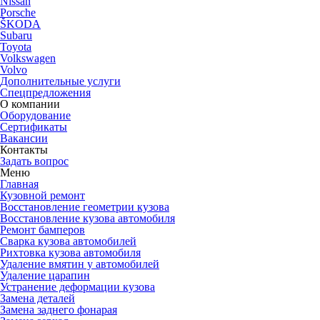
Nissan
Porsche
ŠKODA
Subaru
Toyota
Volkswagen
Volvo
Дополнительные услуги
Спецпредложения
О компании
Оборудование
Сертификаты
Вакансии
Контакты
Задать вопрос
Меню
Главная
Кузовной ремонт
Восстановление геометрии кузова
Восстановление кузова автомобиля
Ремонт бамперов
Сварка кузова автомобилей
Рихтовка кузова автомобиля
Удаление вмятин у автомобилей
Удаление царапин
Устранение деформации кузова
Замена деталей
Замена заднего фонарая