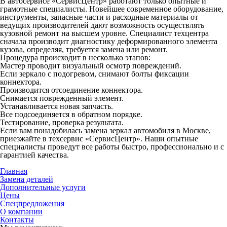
В автосервисе «СервисЦентр» работают только опытные и
грамотные специалисты. Новейшее современное оборудование,
инструменты, запасные части и расходные материалы от
ведущих производителей дают возможность осуществлять
кузовной ремонт на высшем уровне. Специалист техцентра
сначала производит диагностику деформированного элемента
кузова, определяя, требуется замена или ремонт.
Процедура происходит в несколько этапов:
Мастер проводит визуальный осмотр повреждений.
Если зеркало с подогревом, снимают болты фиксации
коннектора.
Производится отсоединение коннектора.
Снимается поврежденный элемент.
Устанавливается новая запчасть.
Все подсоединяется в обратном порядке.
Тестирование, проверка результата.
Если вам понадобилась замена зеркал автомобиля в Москве,
приезжайте в техсервис «СервисЦентр». Наши опытные
специалисты проведут все работы быстро, профессионально и с
гарантией качества.
Главная
Замена деталей
Дополнительные услуги
Цены
Спецпредложения
О компании
Контакты