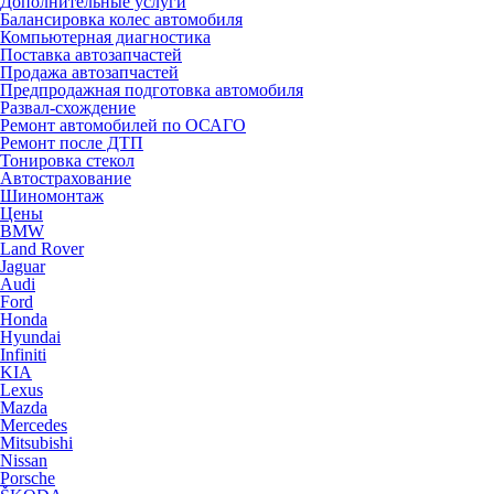
Дополнительные услуги
Балансировка колес автомобиля
Компьютерная диагностика
Поставка автозапчастей
Продажа автозапчастей
Предпродажная подготовка автомобиля
Развал-схождение
Ремонт автомобилей по ОСАГО
Ремонт после ДТП
Тонировка стекол
Автострахование
Шиномонтаж
Цены
BMW
Land Rover
Jaguar
Audi
Ford
Honda
Hyundai
Infiniti
KIA
Lexus
Mazda
Mercedes
Mitsubishi
Nissan
Porsche