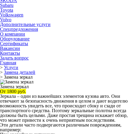
ŠKODA
Subaru
Toyota
Volkswagen
Volvo
Дополнительные услуги
Спецпредложения
О компании
Оборудование
Сертификаты
Вакансии
Контакты
Задать вопрос
Главная
>
Услуги
>
Замена деталей
>
Замена зеркал
Замена зеркал
От 1800 руб.
Зеркала – один из важнейших элементов кузова авто. Они
отвечают за безопасность движения в целом и дают водителю
возможность увидеть все, что происходит сбоку и сзади от
транспортного средства. Поэтому зеркальные полотна всегда
должны быть целыми. Даже простая трещина искажает обзор,
что может привести к очень неприятным последствиям.
Эти детали часто подвергаются различным повреждениям,
например: