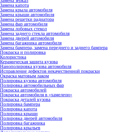
Замена зеркал
Замена капота
Замена крыла автомобиля
Замена крыши автомобиля
Замена решетки радиатора
Замена фар автомобиля
Замена лобовых стекол
Замена заднего стекла автомобиля
Замена дверей автомобиля
Замена багажника автомобиля
Замена бампера, замена переднего и заднего бампера
Покраска и полировка
Колористика
Керамическая защита кузова
Нанополировка кузова автомобиля
Исправление дефектов некачественной покраски
Окраска матовым лаком
Полировка кузова автомобиля
Полировка автомобильных фар
Покраска автомобилей
Покраска автомобиля в «хамелеон»
Покраска деталей кузова
Полировка бампера
Полировка капота
Полировка крыши
Полировка дверей автомобиля
Полировка багажника
Полировка крыльев