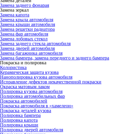
Замена деталей
Замена заднего фонарая
Замена зеркал
Замена капота
Замена крыла автомобиля
Замена крыши автомобиля
Замена решетки радиатора
Замена фар автомобиля
Замена лобовых стекол
Замена заднего стекла автомобиля
Замена дверей автомобиля
Замена багажника автомобиля
Замена бампера, замена переднего и заднего бампера
Покраска и полировка
Колористика
Керамическая защита кузова
Нанополировка кузова автомобиля
Исправление дефектов некачественной покраски
Окраска матовым лаком
Полировка кузова автомобиля
Полировка автомобильных фар
Покраска автомобилей
Покраска автомобиля в «хамелеон»
Покраска деталей кузова
Полировка бампера
Полировка капота
Полировка крыши
Полировка дверей автомобиля