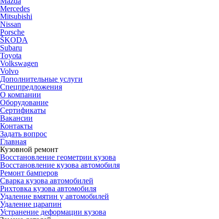
Mazda
Mercedes
Mitsubishi
Nissan
Porsche
ŠKODA
Subaru
Toyota
Volkswagen
Volvo
Дополнительные услуги
Спецпредложения
О компании
Оборудование
Сертификаты
Вакансии
Контакты
Задать вопрос
Главная
Кузовной ремонт
Восстановление геометрии кузова
Восстановление кузова автомобиля
Ремонт бамперов
Сварка кузова автомобилей
Рихтовка кузова автомобиля
Удаление вмятин у автомобилей
Удаление царапин
Устранение деформации кузова