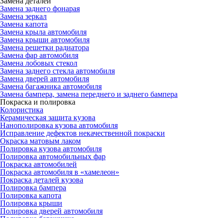
Замена деталей
Замена заднего фонарая
Замена зеркал
Замена капота
Замена крыла автомобиля
Замена крыши автомобиля
Замена решетки радиатора
Замена фар автомобиля
Замена лобовых стекол
Замена заднего стекла автомобиля
Замена дверей автомобиля
Замена багажника автомобиля
Замена бампера, замена переднего и заднего бампера
Покраска и полировка
Колористика
Керамическая защита кузова
Нанополировка кузова автомобиля
Исправление дефектов некачественной покраски
Окраска матовым лаком
Полировка кузова автомобиля
Полировка автомобильных фар
Покраска автомобилей
Покраска автомобиля в «хамелеон»
Покраска деталей кузова
Полировка бампера
Полировка капота
Полировка крыши
Полировка дверей автомобиля