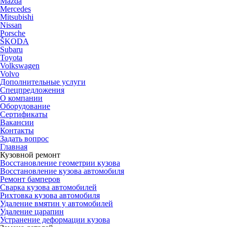
Mazda
Mercedes
Mitsubishi
Nissan
Porsche
ŠKODA
Subaru
Toyota
Volkswagen
Volvo
Дополнительные услуги
Спецпредложения
О компании
Оборудование
Сертификаты
Вакансии
Контакты
Задать вопрос
Главная
Кузовной ремонт
Восстановление геометрии кузова
Восстановление кузова автомобиля
Ремонт бамперов
Сварка кузова автомобилей
Рихтовка кузова автомобиля
Удаление вмятин у автомобилей
Удаление царапин
Устранение деформации кузова