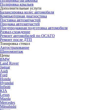
Полировка багажника
Полировка крыльев
Дополнительные услуги
Балансировка колес автомобиля
Компьютерная диагностика
Поставка автозапчастей
Продажа автозапчастей
Предпродажная подготовка автомобиля
Развал-схождение
Ремонт автомобилей по ОСАГО
Ремонт после ДТП
Тонировка стекол
Автострахование
Шиномонтаж
Цены
BMW
Land Rover
Jaguar
Audi
Ford
Honda
Hyundai
Infiniti
KIA
Lexus
Mazda
Mercedes
Mitsubishi