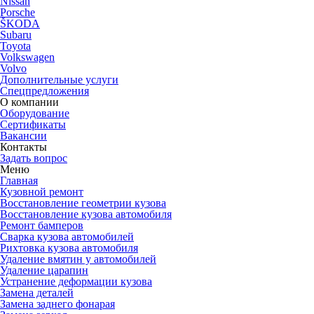
Nissan
Porsche
ŠKODA
Subaru
Toyota
Volkswagen
Volvo
Дополнительные услуги
Спецпредложения
О компании
Оборудование
Сертификаты
Вакансии
Контакты
Задать вопрос
Меню
Главная
Кузовной ремонт
Восстановление геометрии кузова
Восстановление кузова автомобиля
Ремонт бамперов
Сварка кузова автомобилей
Рихтовка кузова автомобиля
Удаление вмятин у автомобилей
Удаление царапин
Устранение деформации кузова
Замена деталей
Замена заднего фонарая