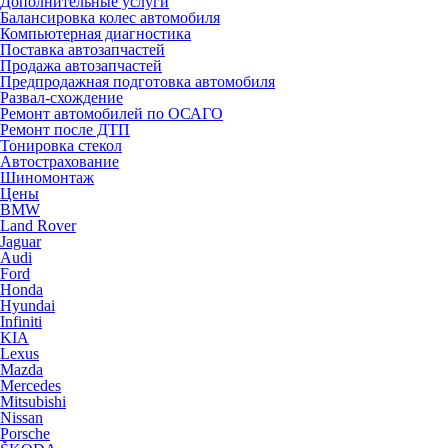
Дополнительные услуги
Балансировка колес автомобиля
Компьютерная диагностика
Поставка автозапчастей
Продажа автозапчастей
Предпродажная подготовка автомобиля
Развал-схождение
Ремонт автомобилей по ОСАГО
Ремонт после ДТП
Тонировка стекол
Автострахование
Шиномонтаж
Цены
BMW
Land Rover
Jaguar
Audi
Ford
Honda
Hyundai
Infiniti
KIA
Lexus
Mazda
Mercedes
Mitsubishi
Nissan
Porsche