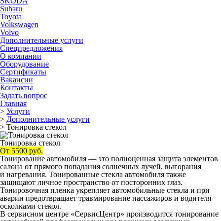
ŠKODA
Subaru
Toyota
Volkswagen
Volvo
Дополнительные услуги
Спецпредложения
О компании
Оборудование
Сертификаты
Вакансии
Контакты
Задать вопрос
Главная
>
Услуги
>
Дополнительные услуги
>
Тонировка стекол
Тонировка стекол
От 5500 руб.
Тонирование автомобиля — это полноценная защита элементов
салона от прямого попадания солнечных лучей, выгорания
и нагревания. Тонированные стекла автомобиля также
защищают личное пространство от посторонних глаз.
Тонировочная пленка укрепляет автомобильные стекла и при
аварии предотвращает травмирование пассажиров и водителя
осколками стекол.
В сервисном центре «СервисЦентр» производится тонирование