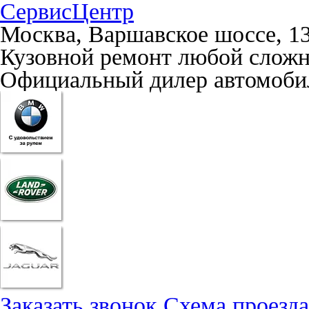
СервисЦентр
Москва, Варшавское шоссе, 1
Кузовной ремонт любой слож
Официальный дилер автомобил
Заказать звонок
Схема проезда