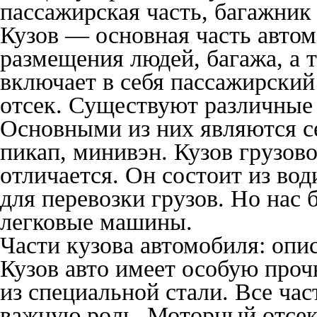
пассажирская часть, багажник
Кузов — основная часть автом
размещения людей, багажа, а т
включает в себя пассажирский
отсек. Существуют различные 
Основными из них являются се
пикап, минивэн. Кузов грузов
отличается. Он состоит из во
для перевозки грузов. Но нас 
легковые машины.
Части кузова автомобиля: опи
Кузов авто имеет особую проч
из специальной стали. Все ча
важную роль. Моторный отсек