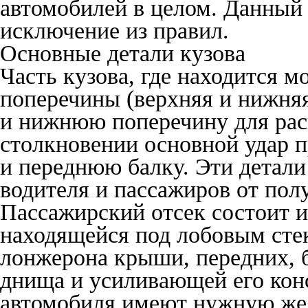
автомобилей в целом. Данный 
исключение из правил.
Основные детали кузова
Часть кузова, где находится м
поперечины (верхняя и нижня
и нижнюю поперечину для рас
столкновении основной удар 
и переднюю балку. Эти детали
водителя и пассажиров от пол
Пассажирский отсек состоит и
находящейся под лобовым стек
лонжерона крыши, передних, б
днища и усиливающей его конс
автомобиля имеют нужную же