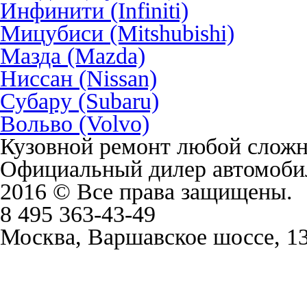
Инфинити (Infiniti)
Мицубиси (Mitshubishi)
Мазда (Mazda)
Ниссан (Nissan)
Субару (Subaru)
Вольво (Volvo)
Кузовной ремонт любой слож
Официальный дилер автомобил
2016 © Все права защищены.
8 495 363-43-49
Москва, Варшавское шоссе, 1