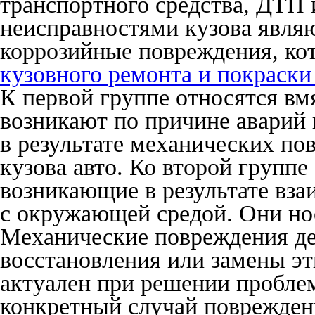
транспортного средства, ДТП 
неисправностями кузова явля
коррозийные повреждения, ко
кузовного ремонта и покраски
К первой группе относятся в
возникают по причине аварий 
в результате механических по
кузова авто. Ко второй группе
возникающие в результате вза
с окружающей средой. Они нос
Механические повреждения де
восстановления или замены эт
актуален при решении пробле
конкретный случай поврежден