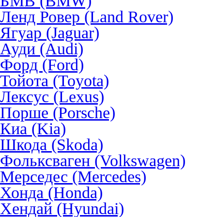
БМВ (BMW)
Ленд Ровер (Land Rover)
Ягуар (Jaguar)
Ауди (Audi)
Форд (Ford)
Тойота (Toyota)
Лексус (Lexus)
Порше (Porsche)
Киа (Kia)
Шкода (Skoda)
Фольксваген (Volkswagen)
Мерседес (Mercedes)
Хонда (Honda)
Хендай (Hyundai)