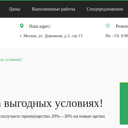
Цены
Выполненные работы
Спецпредложения
Наш адрес:
Режим
г. Москва, ул. Дорожная, д.3, стр.13
Пн - Сб: 8:00
ых условиях!
 выгодных условиях!
Вы получаете преимущество 20%—30% на новые щетки