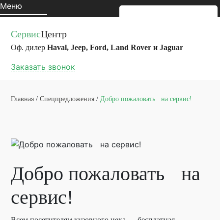
Меню
Сервис
Центр
Оф. дилер
Haval, Jeep, Ford, Land Rover и Jaguar
Заказать звонок
Главная
/
Спецпредложения
/
Добро пожаловать на сервис!
Добро пожаловать на
сервис!
Всем посетителям кузовного цеха — бесплатная